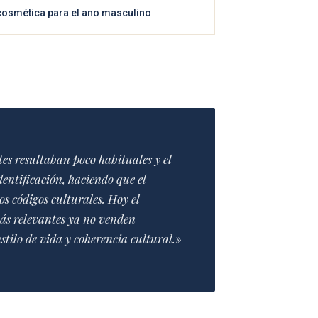
a cosmética para el ano masculino
s resultaban poco habituales y el
ntificación, haciendo que el
s códigos culturales. Hoy el
ás relevantes ya no venden
tilo de vida y coherencia cultural.»