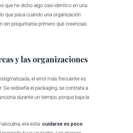
es que he dicho algo casi idéntico en una
e lo que pasa cuando una organización
ón sin preguntarse primero qué creencias
rcas y las organizaciones
stigmatizada, el error más frecuente es
. Se rediseña el packaging, se contrata a
nciona durante un tiempo, porque baja la
masculina, era esta:
cuidarse es poco
 el mercado tuvo un techo. Las marcas