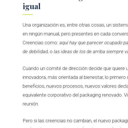
igual
Una organización es, entre otras cosas, un siste
en ningún manual, pero presentes en cada conversa
Creencias como:
aquí hay que parecer ocupado pa
de debilidad
, o
las ideas de los de arriba siempre 
Cuando un comité de dirección decide que quiere 
innovadora, más orientada al bienestar, lo primero q
beneficios, nuevos procesos, nuevos valores decl
equivalente corporativo del packaging renovado. Vi
reunión.
Pero si las creencias no cambian, el nuevo packaging