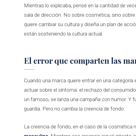
Mientras lo explicaba, pensé en la cantidad de vec
sala de dirección. No sobre cosmética, sino sobr
quiere cambiar su cultura y diseña un plan de acci
están sosteniendo la cultura actual.
El error que comparten las ma
Cuando una marca quiere entrar en una categoría e
actuar sobre el síntoma: el rechazo del consumidor
un famoso, se lanza una campaña con humor. Y fu
guardia. Pero no cambia la creencia de fondo.
La creencia de fondo, en el caso de la cosmética 
masculino
. Mientras esa creencia siguió intacta,