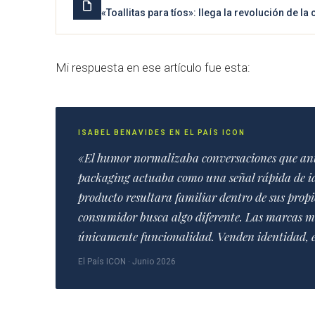
«Toallitas para tíos»: llega la revolución de l
Mi respuesta en ese artículo fue esta:
ISABEL BENAVIDES EN EL PAÍS ICON
«El humor normalizaba conversaciones que ante
packaging actuaba como una señal rápida de ide
producto resultara familiar dentro de sus propio
consumidor busca algo diferente. Las marcas m
únicamente funcionalidad. Venden identidad, es
El País ICON · Junio 2026