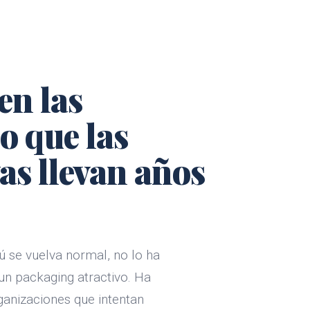
en las
o que las
as llevan años
 se vuelva normal, no lo ha
un packaging atractivo. Ha
ganizaciones que intentan