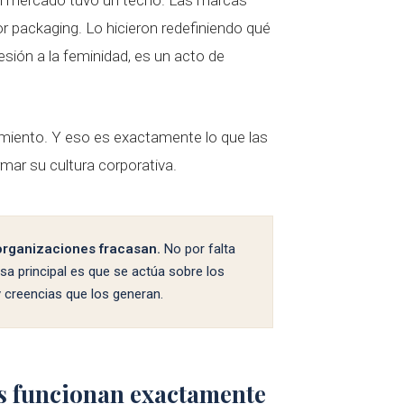
r packaging. Lo hicieron redefiniendo qué
sión a la feminidad, es un acto de
miento. Y eso es exactamente lo que las
mar su cultura corporativa.
organizaciones fracasan.
No por falta
sa principal es que se actúa sobre los
y creencias que los generan.
es funcionan exactamente