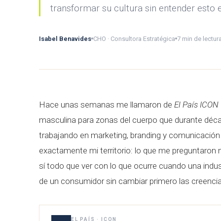
transformar su cultura sin entender esto 
Isabel Benavides
CHO · Consultora Estratégica
7 min de lectur
Hace unas semanas me llamaron de
El País ICON
masculina para zonas del cuerpo que durante déc
trabajando en marketing, branding y comunicación
exactamente mi territorio: lo que me preguntaron n
sí todo que ver con lo que ocurre cuando una indu
de un consumidor sin cambiar primero las creenc
EL PAÍS · ICON