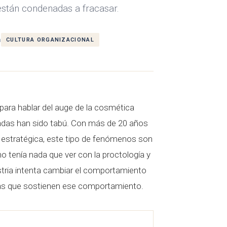
están condenadas a fracasar.
a
CULTURA ORGANIZACIONAL
para hablar del auge de la cosmética
adas han sido tabú. Con más de 20 años
 estratégica, este tipo de fenómenos son
o tenía nada que ver con la proctología y
stria intenta cambiar el comportamiento
ias que sostienen ese comportamiento.