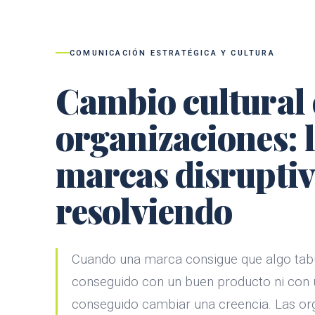
COMUNICACIÓN ESTRATÉGICA Y CULTURA
Cambio cultural 
organizaciones: l
marcas disruptiv
resolviendo
Cuando una marca consigue que algo tabú
conseguido con un buen producto ni con 
conseguido cambiar una creencia. Las or