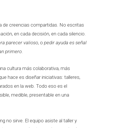
ma de creencias compartidas. No escritas
ción, en cada decisión, en cada silencio.
ra parecer valioso
, o
pedir ayuda es señal
van primero
.
una cultura más colaborativa, más
ue hace es diseñar iniciativas: talleres,
arados en la web. Todo eso es el
sible, medible, presentable en una
 no sirve. El equipo asiste al taller y