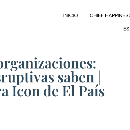
INICIO
CHIEF HAPPINES
ES
organizaciones:
sruptivas saben |
a Icon de El País