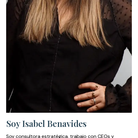
Soy Isabel Benavides
Soy consultora estratégica, trabajo con CEOs y