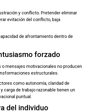
rustración y conflicto. Pretender eliminar
ar evitación del conflicto, baja
o capacidad de afrontamiento dentro de
 entusiasmo forzado
das o mensajes motivacionales no producen
nsformaciones estructurales.
actores como autonomía, claridad de
go y carga de trabajo razonable tienen un
acional puntual.
a del individuo