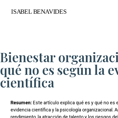
Bienestar organizaci
qué no es según la e
científica
Resumen:
Este artículo explica qué es y qué no es 
evidencia científica y la psicología organizacional. A
rendimiento, la atracción de talento y los riesgos de