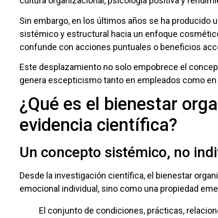
cultura organizacional, psicología positiva y rendim
Sin embargo, en los últimos años se ha producido 
sistémico y estructural hacia un enfoque cosmétic
confunde con acciones puntuales o beneficios acc
Este desplazamiento no solo empobrece el concepto
genera escepticismo tanto en empleados como en e
¿Qué es el bienestar orga
evidencia científica?
Un concepto sistémico, no indi
Desde la investigación científica, el bienestar org
emocional individual, sino como una propiedad eme
El conjunto de condiciones, prácticas, relacio