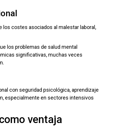
ional
 los costes asociados al malestar laboral,
que los problemas de salud mental
ómicas significativas, muchas veces
n.
onal con seguridad psicológica, aprendizaje
ón, especialmente en sectores intensivos
 como ventaja