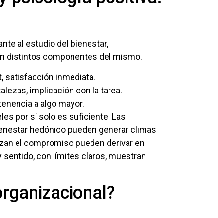
nte al estudio del bienestar,
ian distintos componentes del mismo.
, satisfacción inmediata.
lezas, implicación con la tarea.
tenencia a algo mayor.
es por sí solo es suficiente. Las
ienestar hedónico pueden generar climas
rizan el compromiso pueden derivar en
sentido, con límites claros, muestran
organizacional?