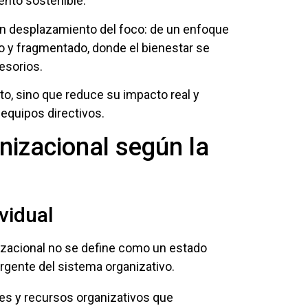
iento sostenible.
un desplazamiento del foco: de un enfoque
o y fragmentado, donde el bienestar se
esorios.
, sino que reduce su impacto real y
quipos directivos.
nizacional según la
vidual
anizacional no se define como un estado
rgente del sistema organizativo.
nes y recursos organizativos que