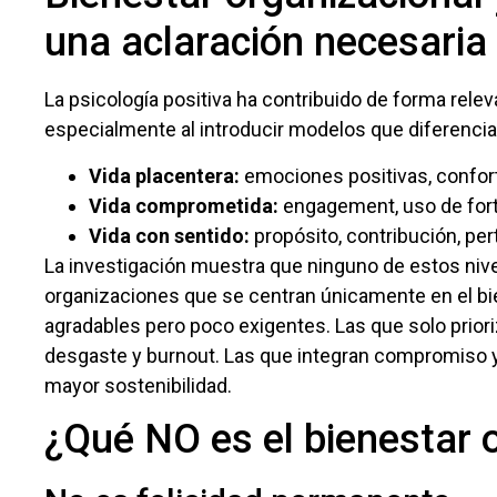
una aclaración necesaria
La psicología positiva ha contribuido de forma releva
especialmente al introducir modelos que diferenc
Vida placentera:
emociones positivas, confort
Vida comprometida:
engagement, uso de forta
Vida con sentido:
propósito, contribución, per
La investigación muestra que ninguno de estos nivel
organizaciones que se centran únicamente en el b
agradables pero poco exigentes. Las que solo prio
desgaste y burnout. Las que integran compromiso y 
mayor sostenibilidad.
¿Qué NO es el bienestar 