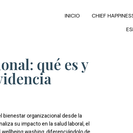
INICIO
CHIEF HAPPINES
ES
onal: qué es y
videncia
el bienestar organizacional desde la
naliza su impacto en la salud laboral, el
l
wellbeing washing
, diferenciándolo de