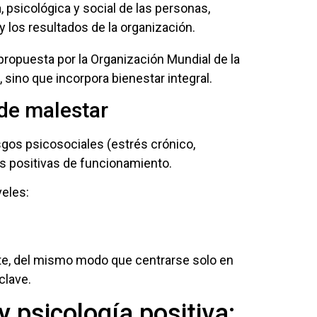
, psicológica y social de las personas,
 los resultados de la organización.
 propuesta por la Organización Mundial de la
 sino que incorpora bienestar integral.
 de malestar
sgos psicosociales (estrés crónico,
s positivas de funcionamiento.
veles:
ente, del mismo modo que centrarse solo en
clave.
y psicología positiva: