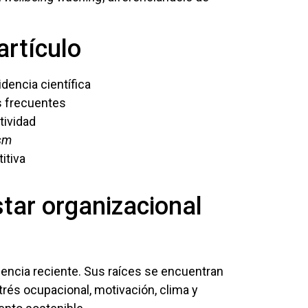
artículo
dencia científica
s frecuentes
tividad
sm
itiva
star organizacional
encia reciente. Sus raíces se encuentran
trés ocupacional, motivación, clima y