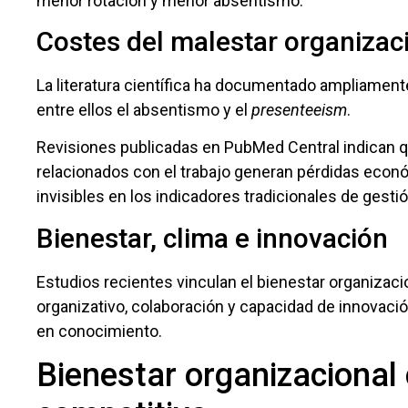
menor rotación y menor absentismo.
Costes del malestar organizac
La literatura científica ha documentado ampliamente
entre ellos el absentismo y el
presenteeism
.
Revisiones publicadas en PubMed Central indican 
relacionados con el trabajo generan pérdidas econ
invisibles en los indicadores tradicionales de gestió
Bienestar, clima e innovación
Estudios recientes vinculan el bienestar organizaci
organizativo, colaboración y capacidad de innovaci
en conocimiento.
Bienestar organizacional