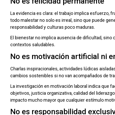
No es felicidad permanente
La evidencia es clara: el trabajo implica esfuerzo, f
todo malestar no solo es irreal, sino que puede gener
responsabilidad y culturas poco maduras.
El bienestar no implica ausencia de dificultad, sin
contextos saludables.
No es motivación artificial ni
Charlas inspiracionales, actividades lúdicas aisla
cambios sostenibles si no van acompañados de tra
La investigación en motivación laboral indica que f
objetivos, justicia organizativa, calidad del lideraz
impacto mucho mayor que cualquier estímulo motiv
No es responsabilidad exclusiv