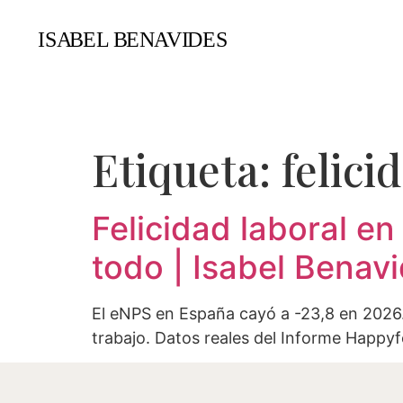
Etiqueta:
felici
Felicidad laboral e
todo | Isabel Bena
El eNPS en España cayó a -23,8 en 2026.
trabajo. Datos reales del Informe Happy