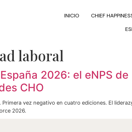
INICIO
CHIEF HAPPINES
ES
dad laboral
n España 2026: el eNPS de
vides CHO
 Primera vez negativo en cuatro ediciones. El lidera
force 2026.